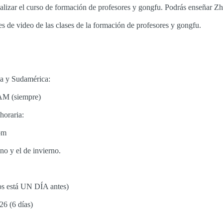
finalizar el curso de formación de profesores y gongfu. Podrás enseñar
es de video de las clases de la formación de profesores y gongfu.
ca y Sudamérica:
AM (siempre)
horaria:
om
no y el de invierno.
os está UN DÍA antes)
26 (6 días)