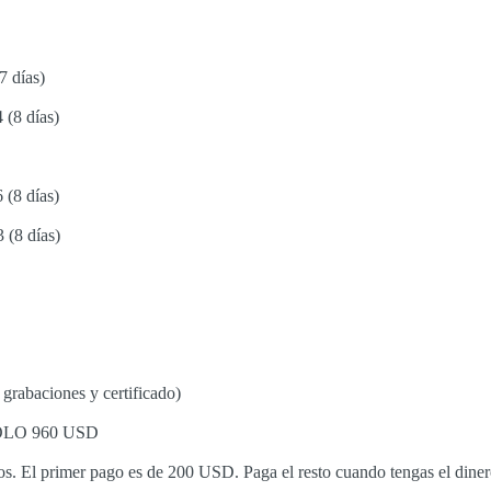
7 días)
 (8 días)
6 (8 días)
3 (8 días)
 grabaciones y certificado)
OLO 960 USD
s. El primer pago es de 200 USD. Paga el resto cuando tengas el dinero 