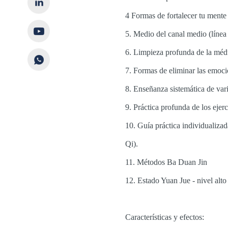
4 Formas de fortalecer tu mente
5. Medio del canal medio (líne
6. Limpieza profunda de la méd
7. Formas de eliminar las emoci
8. Enseñanza sistemática de va
9. Práctica profunda de los eje
10. Guía práctica individualiza
Qi).
11. Métodos Ba Duan Jin
12. Estado Yuan Jue - nivel alto
Características y efectos: