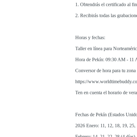
1. Obtendrás el certificado al 
2. Recibirás todas las grabacion
Horas y fechas:
Taller en línea para Norteaméri
Hora de Pekín: 09:30 AM - 11 
Conversor de hora para tu zona 
https://www.worldtimebuddy.c
Ten en cuenta el horario de vera
Fechas de Pekín (Estados Unid
2026 Enero: 11, 12, 18, 19, 25, 
Febrero: 14, 21, 22, 28 (4 días)