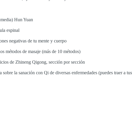
a media) Hun Yuan
ula espinal
ones negativas de tu mente y cuerpo
rios métodos de masaje (más de 10 métodos)
rcicios de Zhineng Qigong, sección por sección
da sobre la sanación con Qi de diversas enfermedades (puedes traer a tu