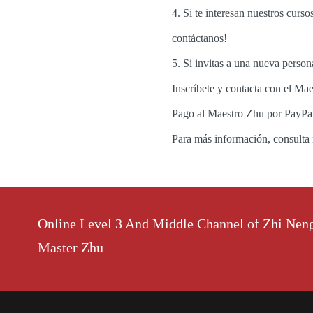
4. Si te interesan nuestros curs
contáctanos!
5. Si invitas a una nueva person
Inscríbete y contacta con el Ma
Pago al Maestro Zhu por PayPa
Para más información, consulta 
Online Level 3 And Middle Channel of Zhi Nen
Master Zhu