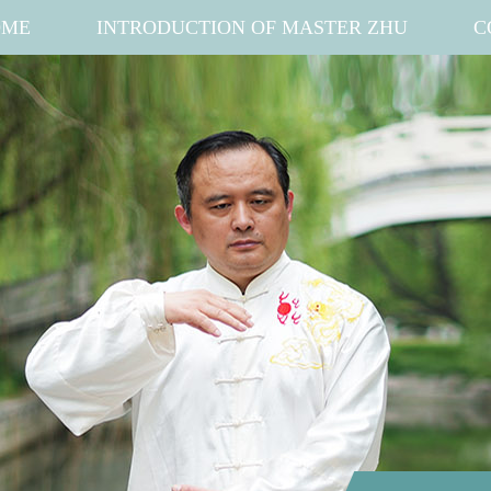
OME
INTRODUCTION OF MASTER ZHU
C